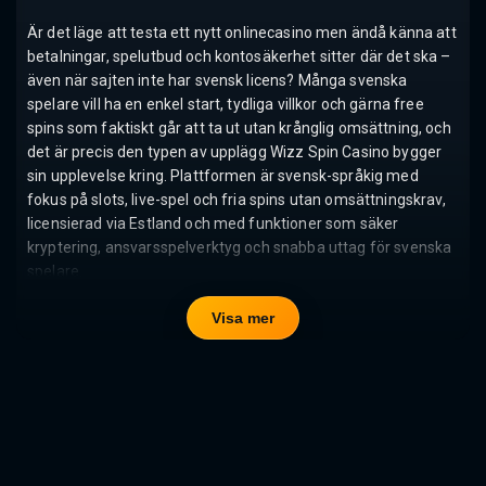
Är det läge att testa ett nytt onlinecasino men ändå känna att
betalningar, spelutbud och kontosäkerhet sitter där det ska –
även när sajten inte har svensk licens? Många svenska
spelare vill ha en enkel start, tydliga villkor och gärna free
spins som faktiskt går att ta ut utan krånglig omsättning, och
det är precis den typen av upplägg Wizz Spin Casino bygger
sin upplevelse kring. Plattformen är svensk-språkig med
fokus på slots, live-spel och fria spins utan omsättningskrav,
licensierad via Estland och med funktioner som säker
kryptering, ansvarsspelverktyg och snabba uttag för svenska
spelare.
Wizz Spin Casino Licens och
Visa mer
säkerhet
När ett casino saknar svensk spellicens brukar de första
frågorna handla om samma saker: vem står bakom, var gäller
licensen och hur skyddas personuppgifter och
betalningsdata? På den här punkten lutar sig Wizz Spin