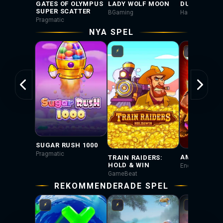
LADY WOLF MOON
GATES OF OLYMPUS
DUEL AT DA
SUPER SCATTER
BGaming
Hacksaw
Pragmatic
NYA SPEL
⚡
⚡
SUGAR RUSH 1000
Pragmatic
AMAZONS R
TRAIN RAIDERS:
HOLD & WIN
Endorphina
GameBeat
REKOMMENDERADE SPEL
⚡
⚡
⚡